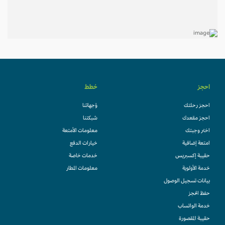
احجز
خطط
احجز رحلتك
وُجهاتنا
احجز مقعدك
شبكتنا
اختر وجبتك
معلومات الأمتعة
امتعة إضافية
خيارات الدفع
حقيبة إكسبريس
خدمات خاصة
خدمة الأولوية
معلومات المطار
بيانات تسجيل الوصول
حفظ الحجز
خدمة الواتساب
حقيبة المقصورة