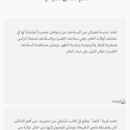
تتخذ خمسة فصائل من السلاحف من شواطئ مصيرة أعشاشاً لها في
مختلف أوقات العام، وهي سلاحف الخضراء والسلاحف ضخمة الرأس
وصقرية المنقار والزيتونية وجلدية الظهر، ويمكن مشاهدة السلاحف
الخضراء خلال الليل على مدار العام.
تعتبر قرية "حلف"، وتقع في الجانب الشمالي من مصيرة، من أهم الأماكن
التي يقصدها محبي الطبيعة، ويمكن الوصول إليها من خلال عبّارة من