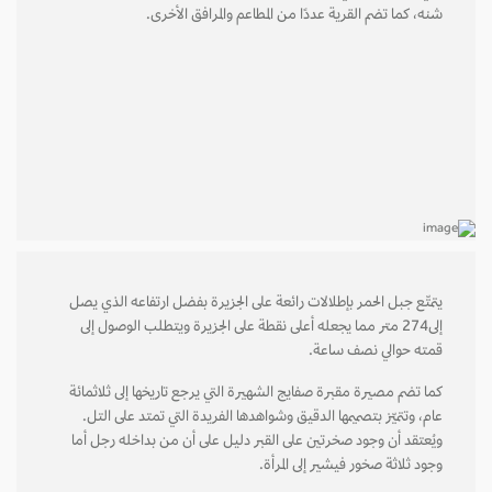
شنه، كما تضم القرية عددًا من المطاعم والمرافق الأخرى.
يتمتّع جبل الحمر بإطلالات رائعة على الجزيرة بفضل ارتفاعه الذي يصل
إلى274 متر مما يجعله أعلى نقطة على الجزيرة ويتطلب الوصول إلى
قمته حوالي نصف ساعة.
كما تضم مصيرة مقبرة صفايج الشهيرة التي يرجع تاريخها إلى ثلاثمائة
عام، وتتميّز بتصميمها الدقيق وشواهدها الفريدة التي تمتد على التل.
ويُعتقد أن وجود صخرتين على القبر دليل على أن من بداخله رجل أما
وجود ثلاثة صخور فيشير إلى المرأة.