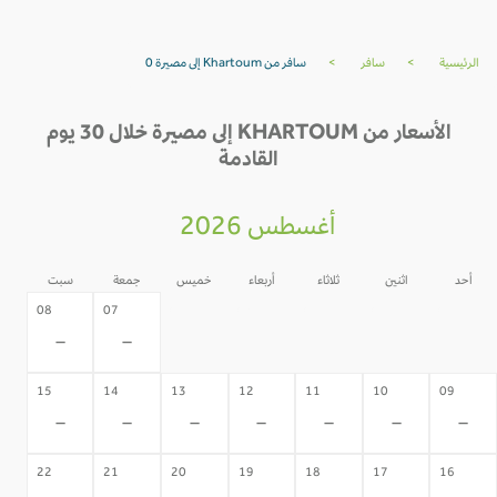
الرئيسية
>
سافر
>
سافر من Khartoum إلى مصيرة 0
الأسعار من KHARTOUM إلى مصيرة خلال 30 يوم
القادمة
أغسطس 2026
أحد
اثنين
ثلاثاء
أربعاء
خميس
جمعة
سبت
06
05
04
03
02
08
07
-
-
-
-
-
-
-
15
14
13
12
11
10
09
-
-
-
-
-
-
-
22
21
20
19
18
17
16