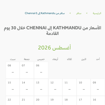
الرئيسية
>
سافر
>
سافر من Kathmandu إلى Chennai 0
الأسعار من KATHMANDU إلى CHENNAI خلال 30 يوم
القادمة
أغسطس 2026
أحد
اثنين
ثلاثاء
أربعاء
خميس
جمعة
سبت
05
04
03
02
08
07
06
-
-
-
-
-
-
-
15
14
13
12
11
10
09
-
-
-
-
-
-
-
22
21
20
19
18
17
16