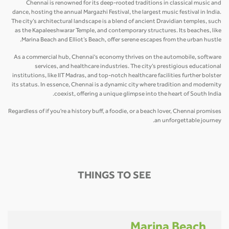
Chennai is renowned for its deep-rooted traditions in classical music and
dance, hosting the annual Margazhi Festival, the largest music festival in India.
The city’s architectural landscape is a blend of ancient Dravidian temples, such
as the Kapaleeshwarar Temple, and contemporary structures. Its beaches, like
Marina Beach and Elliot’s Beach, offer serene escapes from the urban hustle.
As a commercial hub, Chennai's economy thrives on the automobile, software
services, and healthcare industries. The city’s prestigious educational
institutions, like IIT Madras, and top-notch healthcare facilities further bolster
its status. In essence, Chennai is a dynamic city where tradition and modernity
coexist, offering a unique glimpse into the heart of South India.
Regardless of if you're a history buff, a foodie, or a beach lover, Chennai promises
an unforgettable journey.
THINGS TO SEE
Marina Beach