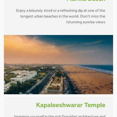
Enjoy a leisurely stroll or a refreshing dip at one of the
longest urban beaches in the world. Don’t miss the
stunning sunrise views!
Kapaleeshwarar Temple