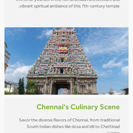
Immerse yourself in the rich Dravidian architecture and
vibrant spiritual ambiance of this 7th-century temple.
Chennai's Culinary Scene
Savor the diverse flavors of Chennai, from traditional
South Indian dishes like dosa and idli to Chettinad