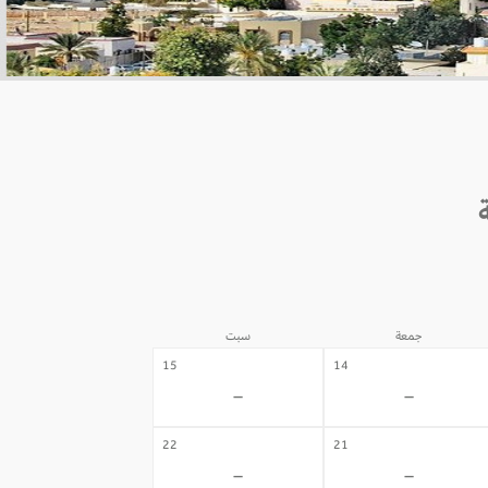
جمعة
سبت
15
14
-
-
22
21
-
-