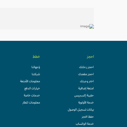
احجز
خطط
احجز رحلتك
وُجهاتنا
احجز مقعدك
شبكتنا
اختر وجبتك
معلومات الأمتعة
امتعة إضافية
خيارات الدفع
حقيبة إكسبريس
خدمات خاصة
خدمة الأولوية
معلومات المطار
بيانات تسجيل الوصول
حفظ الحجز
خدمة الواتساب