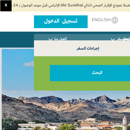
X
ENGLISH
تسجيل الدخول
اء السفر
اتصل بنا
إجراءات السفر
البحث