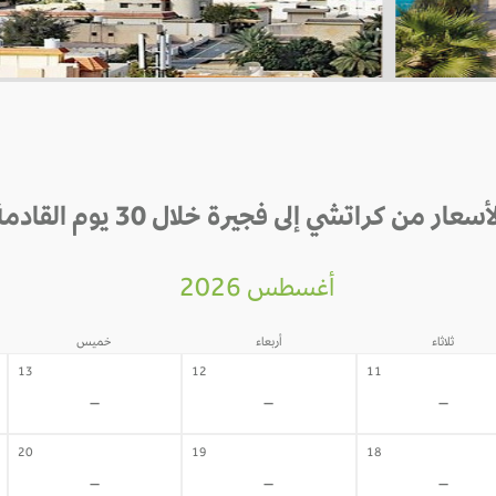
أسعار من كراتشي إلى فجيرة خلال 30 يوم القادمة
أغسطس 2026
ثلاثاء
أربعاء
خميس
13
12
11
-
-
-
20
19
18
-
-
-