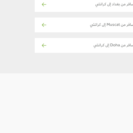
افر من بغداد إلى كراتشي
ر من Muscat إلى كراتشي
فر من Doha إلى كراتشي