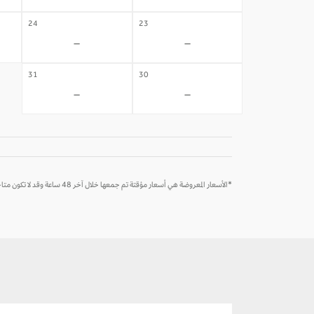
24
23
-
-
31
30
-
-
*الأسعار المعروضة هي أسعار مؤقتة تم جمعها خلال آخر 48 ساعة وقد لا تكون متاحة وقت الحجز