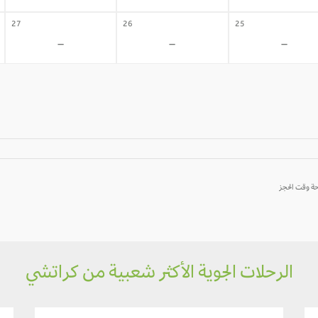
27
26
25
-
-
-
الرحلات الجوية الأكثر شعبية من كراتشي