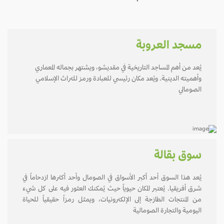
مسجد العروبة
يُعد من أهم المساجد التاريخية في مقديشو، ويشتهر بجماله المعماري
وأهميته الدينية. ويُعد مكان رئيسي للعبادة ورمز للتراث الإسلامي
الصومالي
سوق بقالة
يُعد هذا السوق أحد أكبر الأسواق في الصومال وأحد أكثرها ازدحاماً في
شرق أفريقيا. يُعتبر المكان حيوياً حيث يُمكنك العثور فيه على كل شيء
من المنتجات الطازجة إلى الإلكترونيات، ويمثل رمزاً حقيقياً للحياة
اليومية والتجارة الصومالية