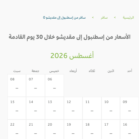
الرئيسية
>
سافر
>
سافر من إسطنبول إلى مقديشو 0
الأسعار من إسطنبول إلى مقديشو خلال 30 يوم القادمة
أغسطس 2026
أحد
اثنين
ثلاثاء
أربعاء
خميس
جمعة
سبت
05
04
03
02
08
07
06
-
-
-
-
-
-
-
15
14
13
12
11
10
09
-
-
-
-
-
-
-
22
21
20
19
18
17
16
-
-
-
-
-
-
-