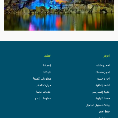
احجز
خطط
احجز رحلتك
وُجهاتنا
احجز مقعدك
شبكتنا
اختر وجبتك
معلومات الأمتعة
امتعة إضافية
خيارات الدفع
حقيبة إكسبريس
خدمات خاصة
خدمة الأولوية
معلومات المطار
بيانات تسجيل الوصول
حفظ الحجز