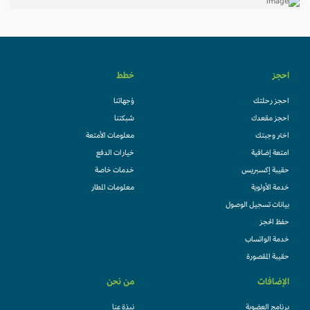
احجز
خطط
احجز رحلتك
وُجهاتنا
احجز مقعدك
شبكتنا
اختر وجبتك
معلومات الأمتعة
امتعة إضافية
خيارات الدفع
حقيبة إكسبريس
خدمات خاصة
خدمة الأولوية
معلومات المطار
بيانات تسجيل الوصول
حفظ الحجز
خدمة الواتساب
حقيبة المقصورة
الإضافات
من نحن
برنامج العضوية
نبذة عنا