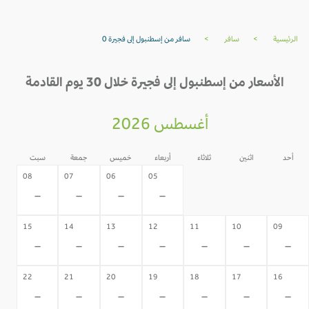
الرئيسية
>
سافر
>
سافر من إسطنبول إلى فجيرة 0
الأسعار من إسطنبول إلى فجيرة خلال 30 يوم القادمة
أغسطس 2026
أحد
اثنين
ثلاثاء
أربعاء
خميس
جمعة
سبت
04
03
02
08
07
06
05
-
-
-
-
-
-
-
15
14
13
12
11
10
09
-
-
-
-
-
-
-
22
21
20
19
18
17
16
-
-
-
-
-
-
-