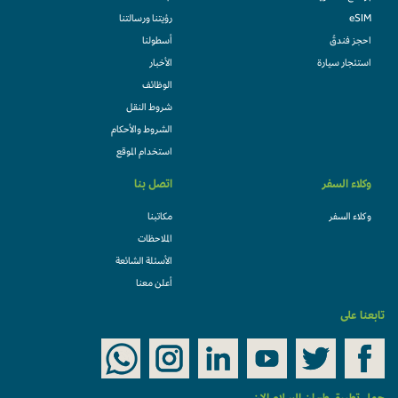
eSIM
رؤيتنا ورسالتنا
احجز فندقً
أسطولنا
استئجار سيارة
الأخبار
الوظائف
شروط النقل
الشروط والأحكام
استخدام الموقع
وكلاء السفر
اتصل بنا
وكلاء السفر
مكاتبنا
الملاحظات
الأسئلة الشائعة
أعلن معنا
تابعنا على