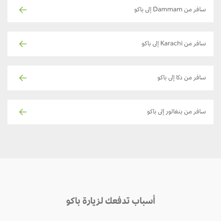
سافر من Dammam إلى باكو
سافر من Karachi إلى باكو
سافر من دكا إلى باكو
سافر من بنغالور إلى باكو
أسباب تدفعك لزيارة باكو