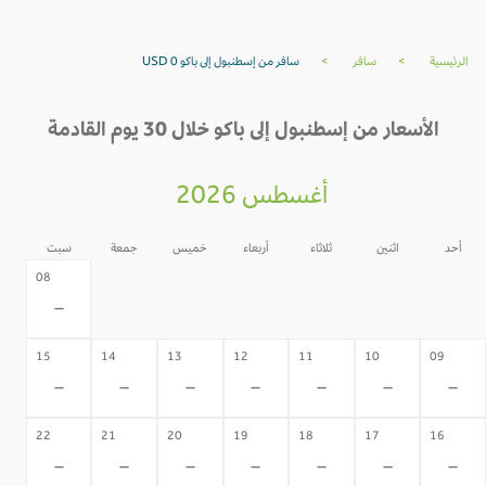
الرئيسية
>
سافر
>
سافر من إسطنبول إلى باكو USD 0
الأسعار من إسطنبول إلى باكو خلال 30 يوم القادمة
أغسطس 2026
أحد
اثنين
ثلاثاء
أربعاء
خميس
جمعة
سبت
07
06
05
04
03
02
08
-
-
-
-
-
-
-
15
14
13
12
11
10
09
-
-
-
-
-
-
-
22
21
20
19
18
17
16
-
-
-
-
-
-
-