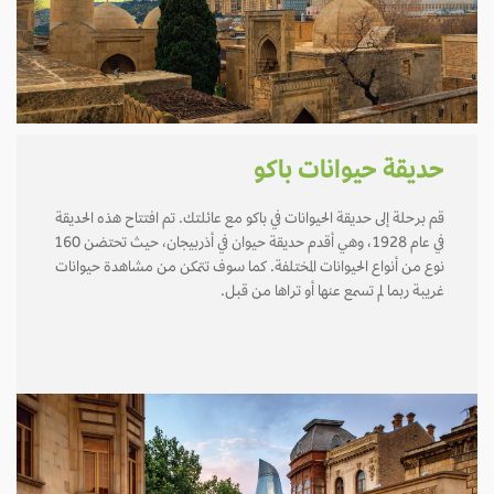
حديقة حيوانات باكو
قم برحلة إلى حديقة الحيوانات في باكو مع عائلتك. تم افتتاح هذه الحديقة
في عام 1928، وهي أقدم حديقة حيوان في أذربيجان، حيث تحتضن 160
نوع من أنواع الحيوانات المختلفة. كما سوف تتمكن من مشاهدة حيوانات
غريبة ربما لم تسمع عنها أو تراها من قبل.