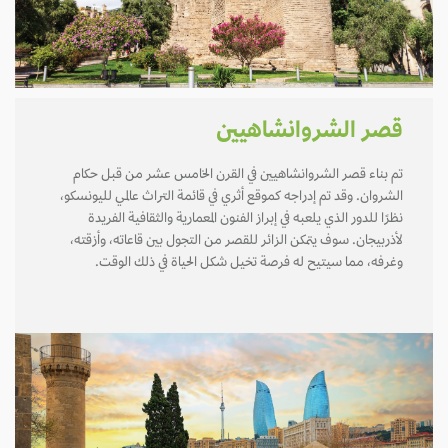
قصر الشروانشاهيين
تم بناء قصر الشروانشاهيين في القرن الخامس عشر من قبل حكام
الشروان. وقد تم إدراجه كموقع أثري في قائمة التراث عالمي لليونسكو،
نظرًا للدور الذي يلعبه في إبراز الفنون المعمارية والثقافية الفريدة
لأذربيجان. سوف يتمكن الزائر للقصر من التجول بين قاعاته، وأزقته،
وغرفه، مما سيتيح له فرصة تخيل شكل الحياة في ذلك الوقت.