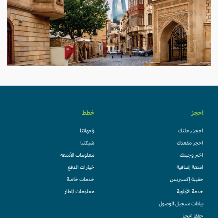
احجز
خطط
احجز رحلتك
وُجهاتنا
احجز مقعدك
شبكتنا
اختر وجبتك
معلومات الأمتعة
امتعة إضافية
خيارات الدفع
حقيبة إكسبريس
خدمات خاصة
خدمة الأولوية
معلومات المطار
بيانات تسجيل الوصول
حفظ الحجز