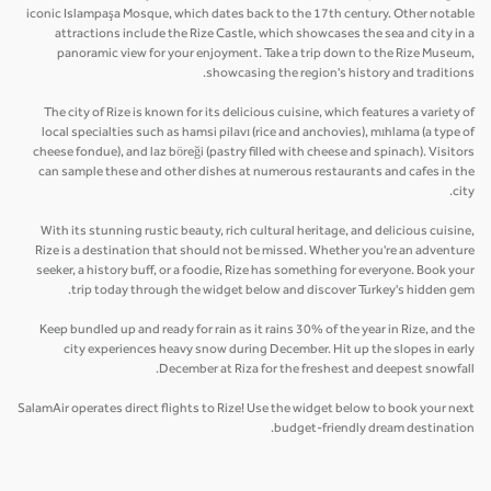
iconic Islampaşa Mosque, which dates back to the 17th century. Other notable
attractions include the Rize Castle, which showcases the sea and city in a
panoramic view for your enjoyment. Take a trip down to the Rize Museum,
showcasing the region's history and traditions.
The city of Rize is known for its delicious cuisine, which features a variety of
local specialties such as hamsi pilavı (rice and anchovies), mıhlama (a type of
cheese fondue), and laz böreği (pastry filled with cheese and spinach). Visitors
can sample these and other dishes at numerous restaurants and cafes in the
city.
With its stunning rustic beauty, rich cultural heritage, and delicious cuisine,
Rize is a destination that should not be missed. Whether you're an adventure
seeker, a history buff, or a foodie, Rize has something for everyone. Book your
trip today through the widget below and discover Turkey's hidden gem.
Keep bundled up and ready for rain as it rains 30% of the year in Rize, and the
city experiences heavy snow during December. Hit up the slopes in early
December at Riza for the freshest and deepest snowfall.
SalamAir operates direct flights to Rize! Use the widget below to book your next
budget-friendly dream destination.