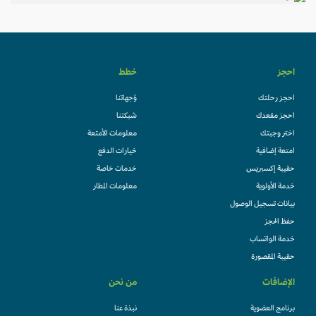
احجز
خطط
احجز رحلتك
وُجهاتنا
احجز مقعدك
شبكتنا
اختر وجبتك
معلومات الأمتعة
امتعة إضافية
خيارات الدفع
حقيبة إكسبريس
خدمات خاصة
خدمة الأولوية
معلومات المطار
بيانات تسجيل الوصول
حفظ الحجز
خدمة الواتساب
حقيبة المقصورة
الإضافات
من نحن
برنامج العضوية
نبذة عنا