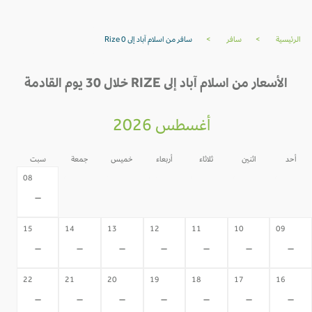
الرئيسية
>
سافر
>
سافر من اسلام آباد إلى Rize 0
الأسعار من اسلام آباد إلى RIZE خلال 30 يوم القادمة
أغسطس 2026
أحد
اثنين
ثلاثاء
أربعاء
خميس
جمعة
سبت
07
06
05
04
03
02
08
-
-
-
-
-
-
-
15
14
13
12
11
10
09
-
-
-
-
-
-
-
22
21
20
19
18
17
16
-
-
-
-
-
-
-