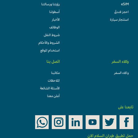
eSIM
رؤيتنا ورسالتنا
احجز فندقً
أسطولنا
استئجار سيارة
الأخبار
الوظائف
شروط النقل
الشروط والأحكام
استخدام الموقع
وكلاء السفر
اتصل بنا
وكلاء السفر
مكاتبنا
الملاحظات
الأسئلة الشائعة
أعلن معنا
تابعنا على
حمل تطبيق طيران السلام الان