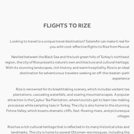
FLIGHTS TO RIZE
Looking to travel to a unique travel destination? SalamAir can make it real for
you with cost-effective flights to Rize from Muscat.
Nestled between the Black Sea and the lush green hills of Turkey's northeast
region, the city of Rize presents nature’s own architecture and cultural heritage.
With its stunning landscapes, rich history, and warm hospitality, Rize is an ideal
destination for adventurous travelers seeking an off-the-beaten-path
experience.
Rize is renowned for its breathtaking scenery, which includes verdant tea
plantations, cascading waterfalls, and soaring mountainscapes. A popular
attraction is the Çaykur Tea Plantation, where tourists get to learn tea-making
processes while sampling teas in Turkey. The city is also home to the stunning
Fırtına Valley, which boasts dramatic cliffs, fast-flowing rivers, and picturesque
villages.
Rize has a rich cultural heritage that is reflected in its many historical sites and
landmarks. The city is home to several Ottoman-era mosques, including the