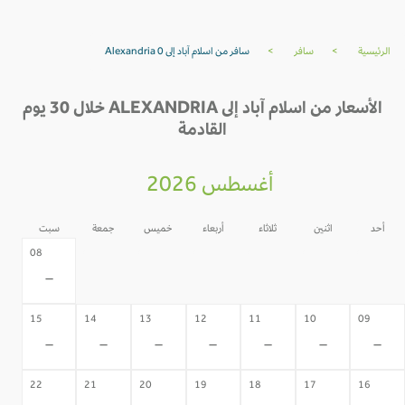
الرئيسية
>
سافر
>
سافر من اسلام آباد إلى Alexandria 0
الأسعار من اسلام آباد إلى ALEXANDRIA خلال 30 يوم
القادمة
أغسطس 2026
أحد
اثنين
ثلاثاء
أربعاء
خميس
جمعة
سبت
07
06
05
04
03
02
08
-
-
-
-
-
-
-
15
14
13
12
11
10
09
-
-
-
-
-
-
-
22
21
20
19
18
17
16