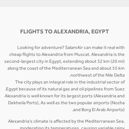
FLIGHTS TO ALEXANDRIA, EGYPT
Looking for adventure? SalamAir can make it real with
cheap flights to Alexandria from Muscat. Alexandria is the
second-largest city in Egypt, extending about 32 km (20 mi)
along the coast of the Mediterranean Sea and about 55 km
northwest of the Nile Delta.
The city plays an integral role in the industrial sector of
Egypt because of its natural gas and oil pipelines from Suez.
Alexandria is well known for its largest ports (Alexandria and
Dekheila Ports), As well as the two popular airports (Nozha
and Borg El Arab Airports).
Alexandria's climate is affected by the Mediterranean Sea,
moderating its temperatures, causing variable rainy