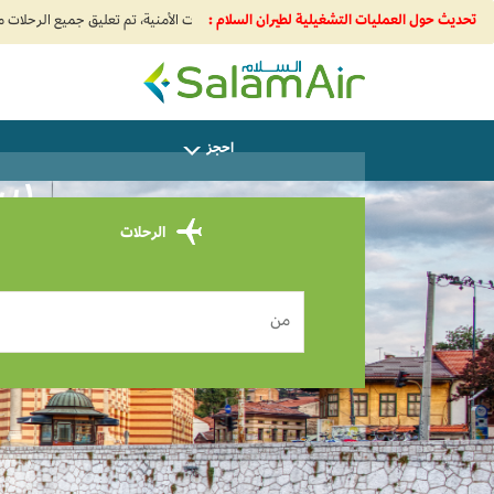
تحديث حول العمليات التشغيلية لطيران السلام :
SalamAir
احجز
سا
الرحلات
من