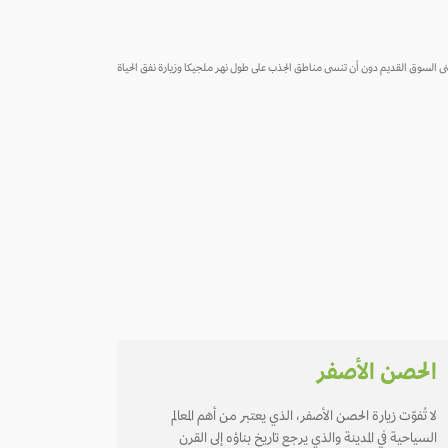
 مبنى السوق القديم دون أن تنسى مناطق الجذب على طول نهر ملجيكا وزيارة نفق الحياة
الحصن الأصفر
لا تُفوّت زيارة الحصن الأصفر، الذي يعتبر من أهم المعالم
السياحية في المدينة والذي يرجع تاريخ بناؤه إلى القرن