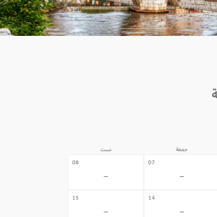
جمعة
سبت
08
07
-
-
15
14
-
-