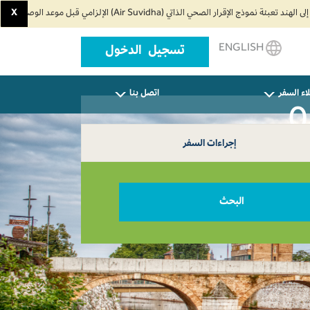
X
ENGLISH
تسجيل الدخول
اء السفر
اتصل بنا
إجراءات السفر
البحث