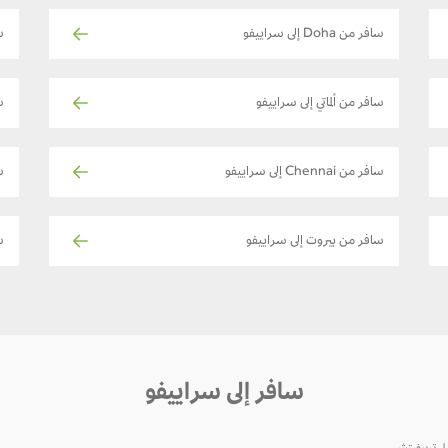
سافر من Doha إلى سراييفو
س
سافر من ألماتي إلى سراييفو
ساف
سافر من Chennai إلى سراييفو
س
سافر من بيروت إلى سراييفو
ساف
سافر إلى سراييفو