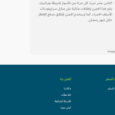
الثامن عشر حيث كان جزءًا من الأسوار المحيطة بفراتنيك.
يتميّز هذا الحصن بإطلالات مثالية على منازل سراييفو ذات
الأسقف الحمراء. كما يُستخدم الحصن لإطلاق مدفع الإفطار
خلال شهر رمضان.
ء السفر
اتصل بنا
 السفر
مكاتبنا
الملاحظات
الأسئلة الشائعة
أعلن معنا