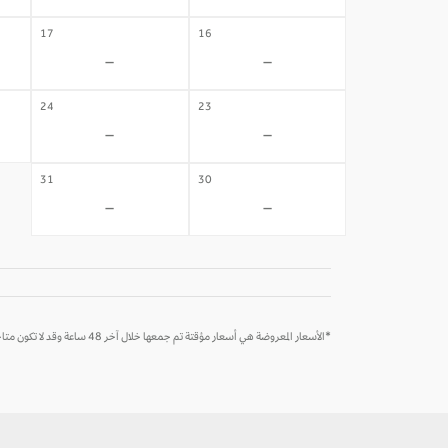
17
16
-
-
24
23
-
-
31
30
-
-
*الأسعار المعروضة هي أسعار مؤقتة تم جمعها خلال آخر 48 ساعة وقد لا تكون متاحة وقت الحجز