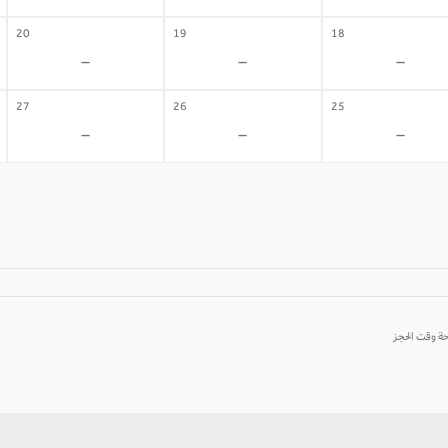
20
19
18
-
-
-
27
26
25
-
-
-