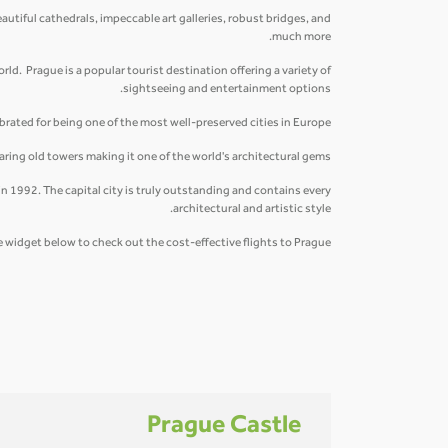
eautiful cathedrals, impeccable art galleries, robust bridges, and
much more.
orld. Prague is a popular tourist destination offering a variety of
sightseeing and entertainment options.
rated for being one of the most well-preserved cities in Europe.
ring old towers making it one of the world's architectural gems.
 1992. The capital city is truly outstanding and contains every
architectural and artistic style.
 widget below to check out the cost-effective flights to Prague!
Prague Castle