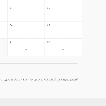
17
16
-
-
24
23
-
-
31
30
-
-
*الأسعار المعروضة هي أسعار مؤقتة تم جمعها خلال آخر 48 ساعة وقد لا تكون متاحة وقت الحجز