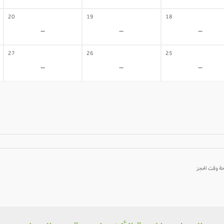
20
19
18
-
-
-
27
26
25
-
-
-