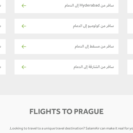
سافر من Hyderabad إلى الدمام
س
سافر من كولومبو إلى الدمام
س
سافر من مسقط إلى الدمام
ساف
سافر من الشارقة إلى الدمام
س
FLIGHTS TO PRAGUE
Looking to travel to a unique travel destination? SalamAir can make it real for y