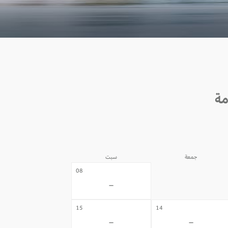
جمعة
سبت
07
08
-
-
15
14
-
-