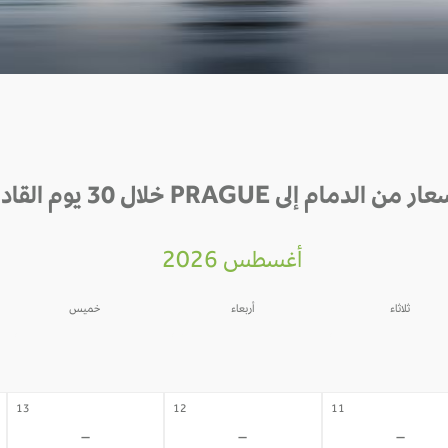
 من الدمام إلى PRAGUE خلال 30 يوم القادمة
أغسطس 2026
ثلاثاء
أربعاء
خميس
06
05
04
-
-
-
13
12
11
-
-
-