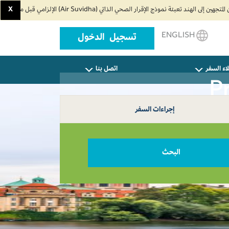
X
ENGLISH
تسجيل الدخول
اء السفر
اتصل بنا
إجراءات السفر
البحث