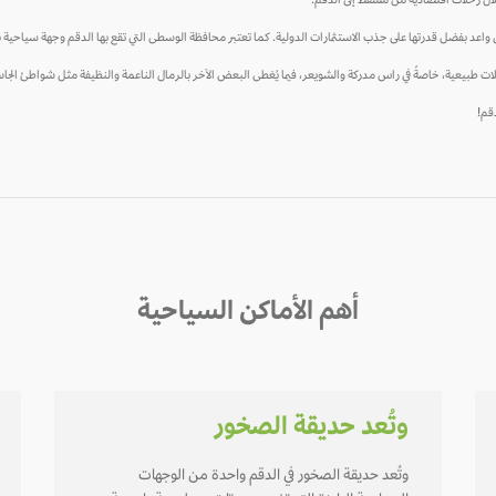
لال رحلات اقتصادية من مسقط إلى الدقم.
بل واعد بفضل قدرتها على جذب الاستثمارات الدولية. كما تعتبر محافظة الوسطى التي تقع بها الدقم وجهة سياحية ب
ات طبيعية، خاصةً في راس مدركة والشويعر، فيما يُغطى البعض الآخر بالرمال الناعمة والنظيفة مثل شواطئ ال
دقم!
أهم الأماكن السياحية
وتُعد حديقة الصخور
وتُعد حديقة الصخور في الدقم واحدة من الوجهات