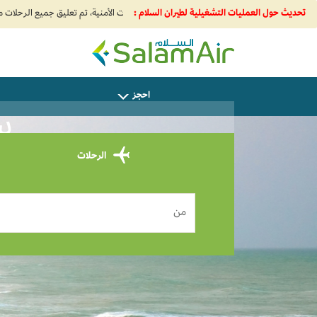
تحديث حول العمليات التشغيلية لطيران السلام :
SalamAir
احجز
ساف
الرحلات
من