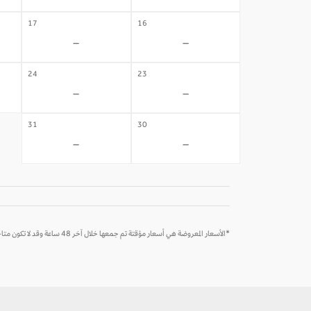
17
16
-
-
24
23
-
-
31
30
-
-
*الأسعار المعروضة هي أسعار مؤقتة تم جمعها خلال آخر 48 ساعة وقد لا تكون متاحة وقت الحجز