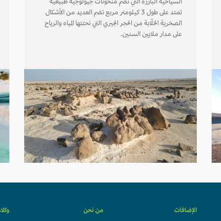
السياحية البارزة التي تضم منحوتات جيولوجية طبيعية
تمتد على طول 3 كيلومتر مربع تضم العديد من الأشكال
الصخرية الخلّابة من الحجر الجيري التي نحتتها المياه والرياح
على مدار ملايين السنين.
الإضافات
من نحن
وكلا