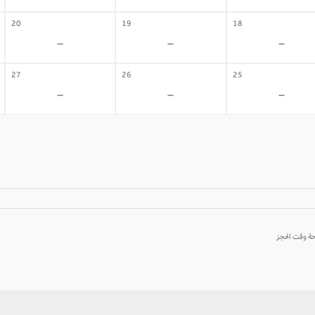
20
19
18
-
-
-
27
26
25
-
-
-