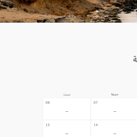
جمعة
سبت
08
07
-
-
15
14
-
-