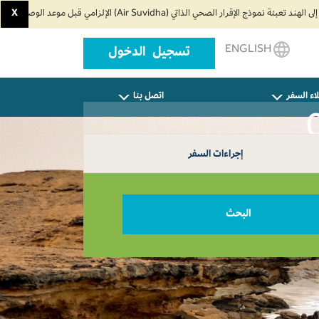
X
ENGLISH
تسجيل الدخول
اء السفر
اتصل بنا
إجراءات السفر
البحث