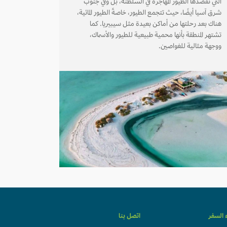
التي تقصدها الطيور المهاجرة في السلطنة، بل وفي جنوب
شرق آسيا أيضًا، حيث تتجمع الطيور، خاصةً الطيور المائية،
هناك بعد رحلتها من أماكن بعيدة مثل سيبيريا. كما
تشتهر المنطقة بأنها محمية طبيعية للطيور والأسماك،
ووجهة مثالية للغواصين.
ء السفر
اتصل بنا