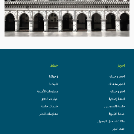
احجز
خطط
احجز رحلتك
وُجهاتنا
احجز مقعدك
شبكتنا
اختر وجبتك
معلومات الأمتعة
امتعة إضافية
خيارات الدفع
حقيبة إكسبريس
خدمات خاصة
خدمة الأولوية
معلومات المطار
بيانات تسجيل الوصول
حفظ الحجز