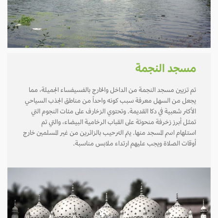
مسجد النجمة
تم تزيين مسجد النجمة من الداخل والخارج بالفسيفساء الجميلة، مما
يجعل من السهل معرفة سبب كونه واحداً من مناطق الجذب السياحي
الأكثر شعبية في دكا القديمة. وتحتوي الزخارف على مئات النجوم التي
تمثل أبرز زخرفة منحوتة على القباب الرخامية البيضاء، والتي تم
استلهام اسم المسجد منها. يتم الترحيب بالزائرين من غير المسلمين خارج
أوقات الصلاة ويجب عليهم ارتداء ملابس مناسبة.