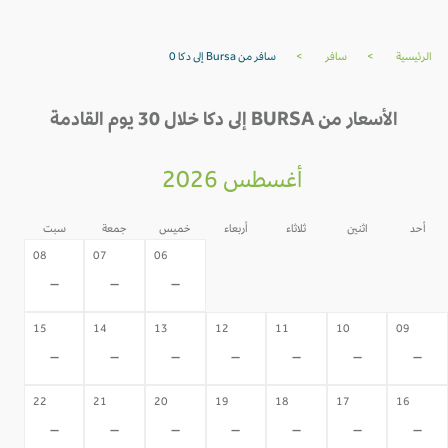
الرئيسية
>
سافر
>
سافر من Bursa إلى دكا 0
الأسعار من BURSA إلى دكا خلال 30 يوم القادمة
أغسطس 2026
أحد
اثنين
ثلاثاء
أربعاء
خميس
جمعة
سبت
05
04
03
02
08
07
06
-
-
-
-
-
-
-
15
14
13
12
11
10
09
-
-
-
-
-
-
-
22
21
20
19
18
17
16
-
-
-
-
-
-
-