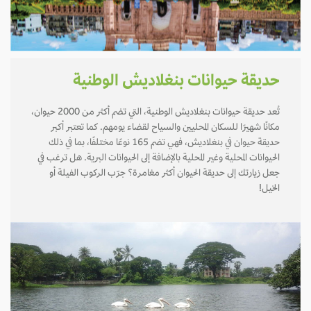
حديقة حيوانات بنغلاديش الوطنية
تُعد حديقة حيوانات بنغلاديش الوطنية، التي تضم أكثر من 2000 حيوان،
مكانًا شهيرًا للسكان المحليين والسياح لقضاء يومهم. كما تعتبر أكبر
حديقة حيوان في بنغلاديش، فهي تضم 165 نوعًا مختلفًا، بما في ذلك
الحيوانات المحلية وغير المحلية بالإضافة إلى الحيوانات البرية. هل ترغب في
جعل زيارتك إلى حديقة الحيوان أكثر مغامرة؟ جرّب الركوب الفيلة أو
الخيل!