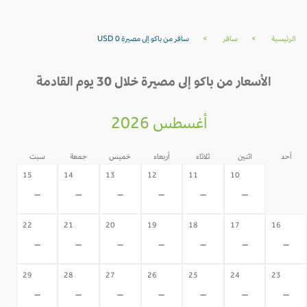
الرئيسية
>
سافر
>
سافر من باكو إلى مصيرة USD 0
الأسعار من باكو إلى مصيرة خلال 30 يوم القادمة
أغسطس 2026
أحد
اثنين
ثلاثاء
أربعاء
خميس
جمعة
سبت
09
15
14
13
12
11
10
-
-
-
-
-
-
-
22
21
20
19
18
17
16
-
-
-
-
-
-
-
29
28
27
26
25
24
23
-
-
-
-
-
-
-