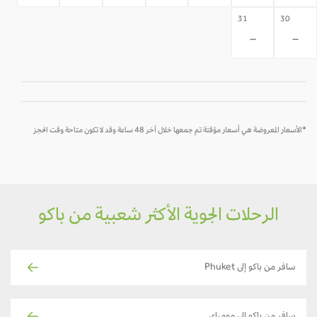
31
30
-
-
*الأسعار المعروضة هي أسعار مؤقتة تم جمعها خلال آخر 48 ساعة وقد لا تكون متاحة وقت الحجز
الرحلات الجوية الأكثر شعبية من باكو
سافر من باكو إلى Phuket