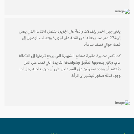
يتمتّع جبل الحمر بإطلالات رائعة على الجزيرة بفضل ارتفاعه الذي يصل
إلى274 متر مما يجعله أعلى نقطة على الجزيرة ويتطلب الوصول إلى
قمته حوالي نصف ساعة.
كما تضم مصيرة مقبرة صفايج الشهيرة التي يرجع تاريخها إلى ثلاثمائة
عام، وتتميّز بتصميمها الدقيق وشواهدها الفريدة التي تمتد على التل.
ويُعتقد أن وجود صخرتين على القبر دليل على أن من بداخله رجل أما
وجود ثلاثة صخور فيشير إلى المرأة.