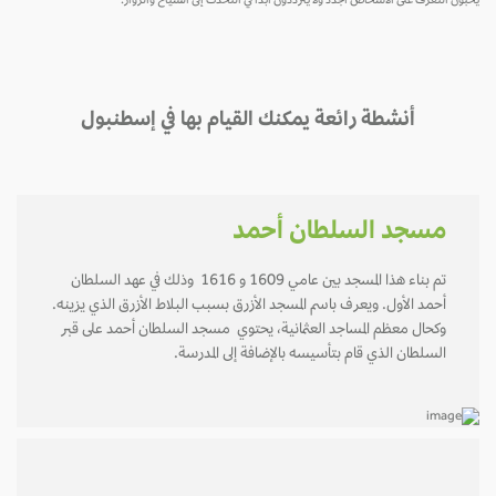
يحبون التعرف على الأشخاص الجدد ولا يترددون أبدًا في التحدث إلى السيّاح والزوار.
أنشطة رائعة يمكنك القيام بها في إسطنبول
مسجد السلطان أحمد
تم بناء هذا المسجد بين عامي 1609 و 1616 وذلك في عهد السلطان
أحمد الأول. ويعرف باسم المسجد الأزرق بسبب البلاط الأزرق الذي يزينه.
وكحال معظم المساجد العثمانية، يحتوي مسجد السلطان أحمد على قبر
السلطان الذي قام بتأسيسه بالإضافة إلى المدرسة.