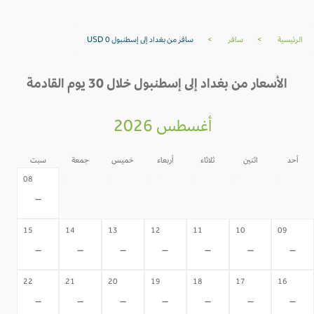
الرئيسية
>
سافر
>
سافر من بغداد إلى إسطنبول USD 0
الأسعار من بغداد إلى إسطنبول خلال 30 يوم القادمة
أغسطس 2026
أحد
اثنين
ثلاثاء
أربعاء
خميس
جمعة
سبت
07
06
05
04
03
02
08
-
-
-
-
-
-
-
15
14
13
12
11
10
09
-
-
-
-
-
-
-
22
21
20
19
18
17
16
-
-
-
-
-
-
-