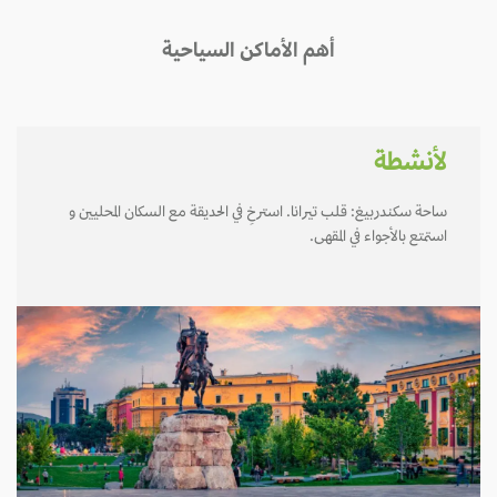
أهم الأماكن السياحية
لأنشطة
ساحة سكندربيغ: قلب تيرانا. استرخِ في الحديقة مع السكان المحليين و
استمتع بالأجواء في المقهى.