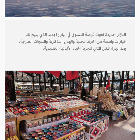
البازار الجديدلا تفوت فرصة التسوق في البازار الجديد الذي يتيح لك
خيارات واسعة من الحرف المحلية والهدايا التذكارية والمنتجات الطازجة.
يعدّ البازار المكان المثالي لتجربة الحياة الألبانية التقليدية.