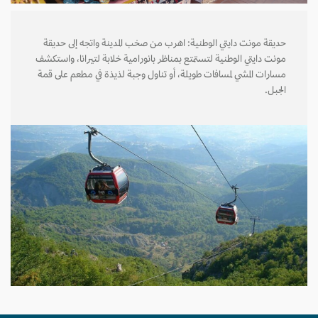
حديقة مونت دايتي الوطنية: اهرب من صخب المدينة واتجه إلى حديقة
مونت دايتي الوطنية لتستمتع بمناظر بانورامية خلابة لتيرانا، واستكشف
مسارات المشي لمسافات طويلة، أو تناول وجبة لذيذة في مطعم على قمة
الجبل.