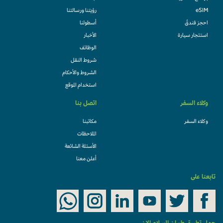
eSIM
رؤيتنا ورسالتنا
احجز فندقً
أسطولنا
استئجار سيارة
الأخبار
الوظائف
شروط النقل
الشروط والأحكام
استخدام الموقع
وكلاء السفر
اتصل بنا
وكلاء السفر
مكاتبنا
الملاحظات
الأسئلة الشائعة
أعلن معنا
تابعنا على