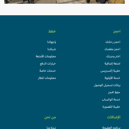
احجز
خطط
احجز رحلتك
وُجهاتنا
احجز مقعدك
شبكتنا
اختر وجبتك
معلومات الأمتعة
امتعة إضافية
خيارات الدفع
حقيبة إكسبريس
خدمات خاصة
خدمة الأولوية
معلومات المطار
بيانات تسجيل الوصول
حفظ الحجز
خدمة الواتساب
حقيبة المقصورة
الإضافات
من نحن
برنامج العضوية
نبذة عنا