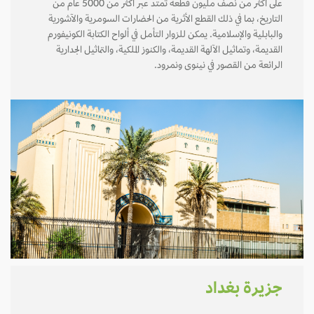
على أكثر من نصف مليون قطعة تمتد عبر أكثر من 5000 عام من
التاريخ، بما في ذلك القطع الأثرية من الحضارات السومرية والآشورية
والبابلية والإسلامية. يمكن للزوار التأمل في ألواح الكتابة الكونيفورم
القديمة، وتماثيل الآلهة القديمة، والكنوز الملكية، والتماثيل الجدارية
الرائعة من القصور في نينوى ونمرود.
جزيرة بغداد