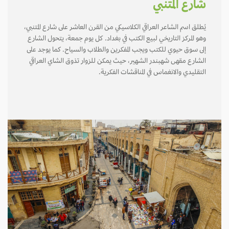
شارع المتنبي
يُطلق اسم الشاعر العراقي الكلاسيكي من القرن العاشر على شارع المتنبي،
وهو المركز التاريخي لبيع الكتب في بغداد. كل يوم جمعة، يتحول الشارع
إلى سوق حيوي للكتب ويجب المفكرين والطلاب والسياح. كما يوجد على
الشارع مقهى شهبندر الشهير، حيث يمكن للزوار تذوق الشاي العراقي
التقليدي والانغماس في المناقشات الفكرية.