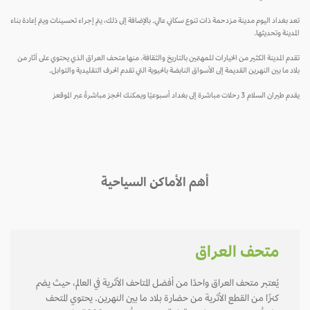
تعد بغداد اليوم مدينة مزدحمة ذات تنوع سكاني عالي. بالإضافة إلى ذلك، يتم إجراء تحسينات ويتم إعادة بناء
المدينة وتحديثها.
تقدم المدينة الكثير من الخيارات للمهتمين بالتاريخ والثقافة. منها متحف العراق الذي يحتوي على آثار من
بلاد ما بين النهرين القديمة إلى الأسواق النابضة بالحيوية التي تقدم الحرف التقليدية والتوابل.
يقدم طيران السلام 3 رحلات مباشرة إلى بغداد أسبوعيًا ويمكنك الحجز مباشرةً عبر الموقعز
أهم الأماكن السياحية
متحف العراق
يُعتبر متحف العراق واحدًا من أفضل المتاحف الأثرية في العالم، حيث يضم
كنزًا من القطع الأثرية من حضارة بلاد ما بين النهرين. يحتوي المتحف