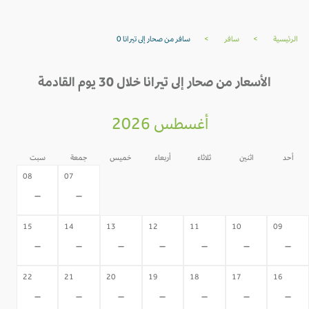
الرئيسية
>
سافر
>
سافر من صحار إلى تيرانا 0
الأسعار من صحار إلى تيرانا خلال 30 يوم القادمة
أغسطس 2026
أحد
اثنين
ثلاثاء
أربعاء
خميس
جمعة
سبت
06
05
04
03
02
08
07
-
-
-
-
-
-
-
15
14
13
12
11
10
09
-
-
-
-
-
-
-
22
21
20
19
18
17
16
-
-
-
-
-
-
-