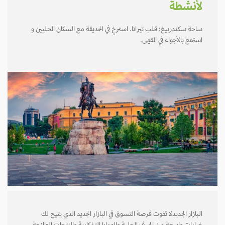
لأنشطة
ساحة سكندربيغ: قلب تيرانا. استرخِ في الحديقة مع السكان المحليين و
استمتع بالأجواء في المقهى.
البازار الجديدلا تفوت فرصة التسوق في البازار الجديد الذي يتيح لك