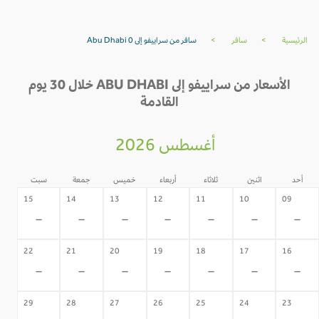
الرئيسية
>
سافر
>
سافر من سراييفو إلى Abu Dhabi 0
الأسعار من سراييفو إلى ABU DHABI خلال 30 يوم
القادمة
أغسطس 2026
أحد
اثنين
ثلاثاء
أربعاء
خميس
جمعة
سبت
15
14
13
12
11
10
09
-
-
-
-
-
-
-
22
21
20
19
18
17
16
-
-
-
-
-
-
-
29
28
27
26
25
24
23