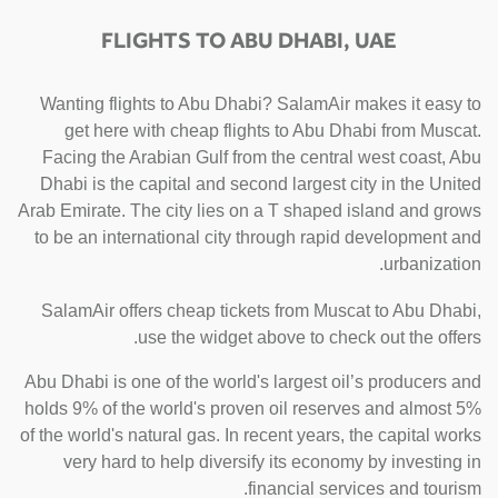
FLIGHTS TO ABU DHABI, UAE
Wanting flights to Abu Dhabi? SalamAir makes it easy to
get here with cheap flights to Abu Dhabi from Muscat.
Facing the Arabian Gulf from the central west coast, Abu
Dhabi is the capital and second largest city in the United
Arab Emirate. The city lies on a T shaped island and grows
to be an international city through rapid development and
urbanization.
SalamAir offers cheap tickets from Muscat to Abu Dhabi,
use the widget above to check out the offers.
Abu Dhabi is one of the world's largest oil’s producers and
holds 9% of the world's proven oil reserves and almost 5%
of the world's natural gas. In recent years, the capital works
very hard to help diversify its economy by investing in
financial services and tourism.