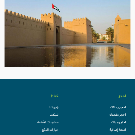
احجز
خطط
احجز رحلتك
وُجهاتنا
احجز مقعدك
شبكتنا
اختر وجبتك
معلومات الأمتعة
امتعة إضافية
خيارات الدفع