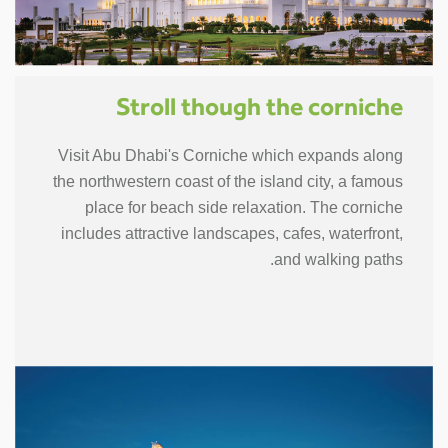
Stroll though the corniche
Visit Abu Dhabi's Corniche which expands along
the northwestern coast of the island city, a famous
place for beach side relaxation. The corniche
includes attractive landscapes, cafes, waterfront,
and walking paths.