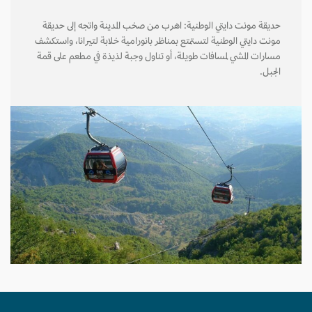
حديقة مونت دايتي الوطنية: اهرب من صخب المدينة واتجه إلى حديقة
مونت دايتي الوطنية لتستمتع بمناظر بانورامية خلابة لتيرانا، واستكشف
مسارات المشي لمسافات طويلة، أو تناول وجبة لذيذة في مطعم على قمة
الجبل.