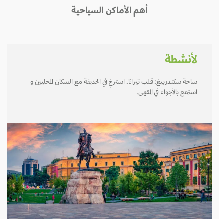
أهم الأماكن السياحية
لأنشطة
ساحة سكندربيغ: قلب تيرانا. استرخِ في الحديقة مع السكان المحليين و
استمتع بالأجواء في المقهى.