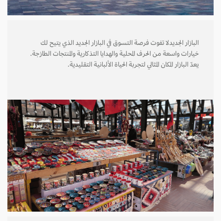
البازار الجديدلا تفوت فرصة التسوق في البازار الجديد الذي يتيح لك
خيارات واسعة من الحرف المحلية والهدايا التذكارية والمنتجات الطازجة.
يعدّ البازار المكان المثالي لتجربة الحياة الألبانية التقليدية.