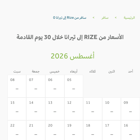
الرئيسية
>
سافر
>
سافر من Rize إلى تيرانا 0
الأسعار من RIZE إلى تيرانا خلال 30 يوم القادمة
أغسطس 2026
أحد
اثنين
ثلاثاء
أربعاء
خميس
جمعة
سبت
04
03
02
08
07
06
05
-
-
-
-
-
-
-
15
14
13
12
11
10
09
-
-
-
-
-
-
-
22
21
20
19
18
17
16
-
-
-
-
-
-
-