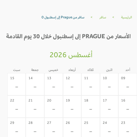
الرئيسية
>
سافر
>
سافر من Prague إلى إسطنبول 0
الأسعار من PRAGUE إلى إسطنبول خلال 30 يوم القادمة
أغسطس 2026
أحد
اثنين
ثلاثاء
أربعاء
خميس
جمعة
سبت
15
14
13
12
11
10
09
-
-
-
-
-
-
-
22
21
20
19
18
17
16
-
-
-
-
-
-
-
29
28
27
26
25
24
23
-
-
-
-
-
-
-