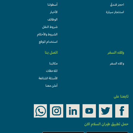
احجز فندقً
أسطولنا
استئجار سيارة
الأخبار
الوظائف
شروط النقل
الشروط والأحكام
استخدام الموقع
وكلاء السفر
اتصل بنا
وكلاء السفر
مكاتبنا
الملاحظات
الأسئلة الشائعة
أعلن معنا
تابعنا على
حمل تطبيق طيران السلام الان