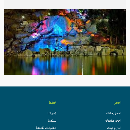
احجز
خطط
احجز رحلتك
وُجهاتنا
احجز مقعدك
شبكتنا
اختر وجبتك
معلومات الأمتعة