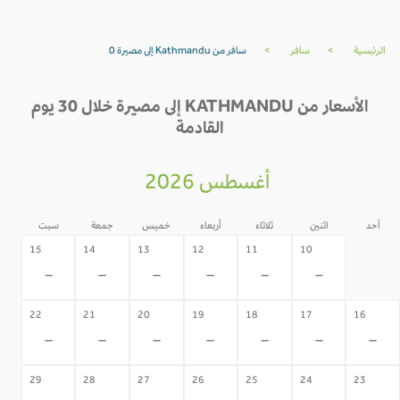
الرئيسية
>
سافر
>
سافر من Kathmandu إلى مصيرة 0
الأسعار من KATHMANDU إلى مصيرة خلال 30 يوم
القادمة
أغسطس 2026
أحد
اثنين
ثلاثاء
أربعاء
خميس
جمعة
سبت
09
15
14
13
12
11
10
-
-
-
-
-
-
-
22
21
20
19
18
17
16
-
-
-
-
-
-
-
29
28
27
26
25
24
23