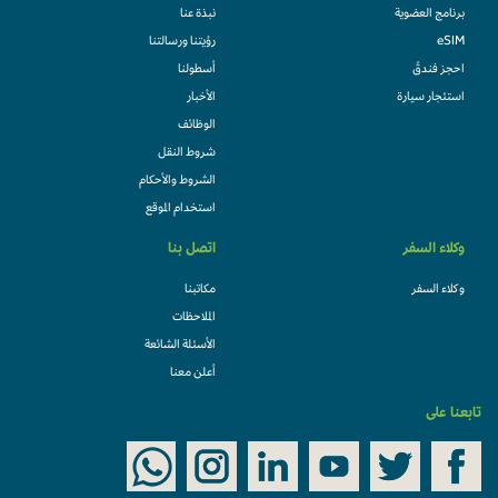
برنامج العضوية
نبذة عنا
eSIM
رؤيتنا ورسالتنا
احجز فندقً
أسطولنا
استئجار سيارة
الأخبار
الوظائف
شروط النقل
الشروط والأحكام
استخدام الموقع
وكلاء السفر
اتصل بنا
وكلاء السفر
مكاتبنا
الملاحظات
الأسئلة الشائعة
أعلن معنا
تابعنا على