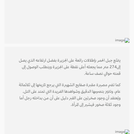
يتمتّع جبل الحمر بإطلالات رائعة على الجزيرة بفضل ارتفاعه الذي يصل
إلى274 متر مما يجعله أعلى نقطة على الجزيرة ويتطلب الوصول إلى
قمته حوالي نصف ساعة.
كما تضم مصيرة مقبرة صفايج الشهيرة التي يرجع تاريخها إلى ثلاثمائة
عام، وتتميّز بتصميمها الدقيق وشواهدها الفريدة التي تمتد على التل.
ويُعتقد أن وجود صخرتين على القبر دليل على أن من بداخله رجل أما
وجود ثلاثة صخور فيشير إلى المرأة.