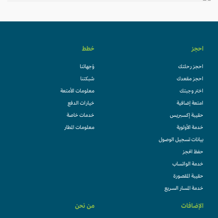
احجز
خطط
احجز رحلتك
وُجهاتنا
احجز مقعدك
شبكتنا
اختر وجبتك
معلومات الأمتعة
امتعة إضافية
خيارات الدفع
حقيبة إكسبريس
خدمات خاصة
خدمة الأولوية
معلومات المطار
بيانات تسجيل الوصول
حفظ الحجز
خدمة الواتساب
حقيبة المقصورة
خدمة المسار السريع
الإضافات
من نحن