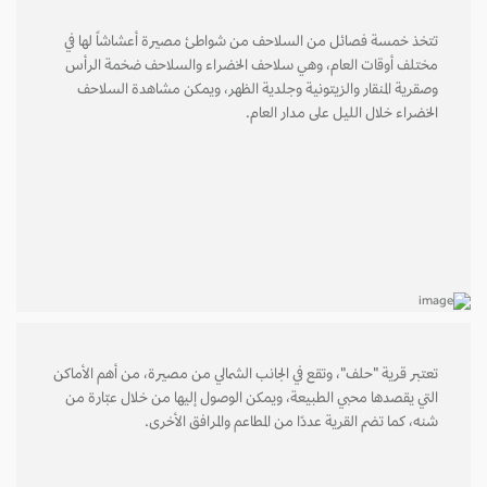
تتخذ خمسة فصائل من السلاحف من شواطئ مصيرة أعشاشاً لها في
مختلف أوقات العام، وهي سلاحف الخضراء والسلاحف ضخمة الرأس
وصقرية المنقار والزيتونية وجلدية الظهر، ويمكن مشاهدة السلاحف
الخضراء خلال الليل على مدار العام.
تعتبر قرية "حلف"، وتقع في الجانب الشمالي من مصيرة، من أهم الأماكن
التي يقصدها محبي الطبيعة، ويمكن الوصول إليها من خلال عبّارة من
شنه، كما تضم القرية عددًا من المطاعم والمرافق الأخرى.