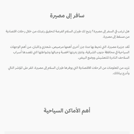
سافر إلى مصيرة
هل ترغب في السفر إلى مصيرة؟ يتيح لك طيران السلام الفرصة لتحقيق رغبتك من خلال رحلات اقتصادية
من مسقط إلى مصيرة.
تُعّد جزيرة مصيرة، التي تحيط بها عدة جزر أخرى أهمها مرصيص، شعنزي وكلبان، من أهم الوجهات
السياحية في محافظة جنوب الشرقية، وتتميّز بتربتها الخصبة وجبالها وشواطئها التي تقصدها أسراب
السلاحف النادرة للتعشيش ووضع البيض.
لمزيد من المعلومات عن الرحلات الاقتصادية التي يوفرها طيران السلام إلى مصيرة، انقر على المؤشر التالي
وأدرج بياناتك.
أهم الأماكن السياحية