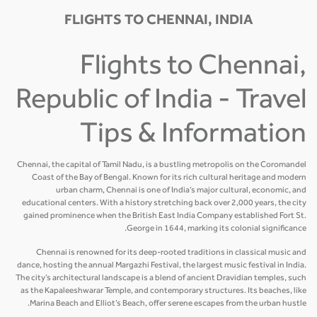
FLIGHTS TO CHENNAI, INDIA
Flights to Chennai,
Republic of India - Travel
Tips & Information
Chennai, the capital of Tamil Nadu, is a bustling metropolis on the Coromandel
Coast of the Bay of Bengal. Known for its rich cultural heritage and modern
urban charm, Chennai is one of India’s major cultural, economic, and
educational centers. With a history stretching back over 2,000 years, the city
gained prominence when the British East India Company established Fort St.
George in 1644, marking its colonial significance.
Chennai is renowned for its deep-rooted traditions in classical music and
dance, hosting the annual Margazhi Festival, the largest music festival in India.
The city’s architectural landscape is a blend of ancient Dravidian temples, such
as the Kapaleeshwarar Temple, and contemporary structures. Its beaches, like
Marina Beach and Elliot’s Beach, offer serene escapes from the urban hustle.