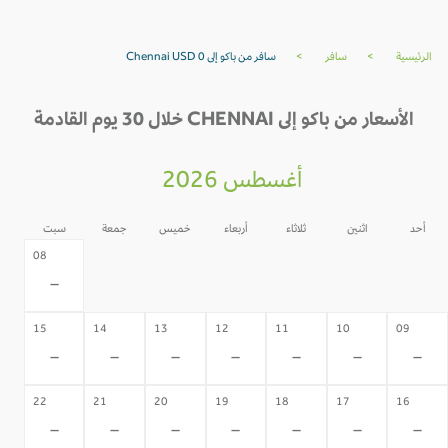
الرئيسية
>
سافر
>
سافر من باكو إلى Chennai USD 0
الأسعار من باكو إلى CHENNAI خلال 30 يوم القادمة
أغسطس 2026
أحد
اثنين
ثلاثاء
أربعاء
خميس
جمعة
سبت
07
06
05
04
03
02
08
-
-
-
-
-
-
-
15
14
13
12
11
10
09
-
-
-
-
-
-
-
22
21
20
19
18
17
16
-
-
-
-
-
-
-