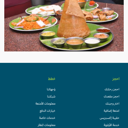
احجز
خطط
احجز رحلتك
وُجهاتنا
احجز مقعدك
شبكتنا
اختر وجبتك
معلومات الأمتعة
امتعة إضافية
خيارات الدفع
حقيبة إكسبريس
خدمات خاصة
خدمة الأولوية
معلومات المطار