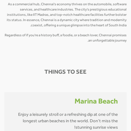
As a commercial hub, Chennai's economy thrives on the automobile, software
services, and healthcare industries. The city’s prestigious educational
institutions, like IIT Madras, and top-notch healthcare facilities further bolster
its status. In essence, Chennai is a dynamic city where tradition and modernity
coexist, offering a unique glimpse into the heart of South India.
Regardless of if you're a history buff, a foodie, or a beach lover, Chennai promises
an unforgettable journey.
THINGS TO SEE
Marina Beach
Enjoy a leisurely stroll or a refreshing dip at one of the
longest urban beaches in the world. Don’t miss the
stunning sunrise views!