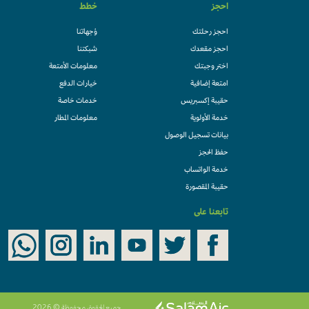
احجز
خطط
احجز رحلتك
وُجهاتنا
احجز مقعدك
شبكتنا
اختر وجبتك
معلومات الأمتعة
امتعة إضافية
خيارات الدفع
حقيبة إكسبريس
خدمات خاصة
خدمة الأولوية
معلومات المطار
بيانات تسجيل الوصول
حفظ الحجز
خدمة الواتساب
حقيبة المقصورة
تابعنا على
جميع الحقوق محفوظة © 2026