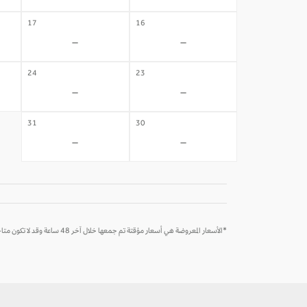
17
16
-
-
24
23
-
-
31
30
-
-
*الأسعار المعروضة هي أسعار مؤقتة تم جمعها خلال آخر 48 ساعة وقد لا تكون متاحة وقت الحجز