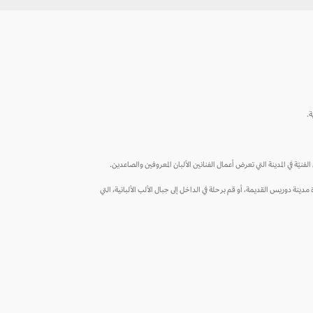
ة.
لفنيّة في المدينة التي تعرض أعمال الفنانين الألبان المعروفين والصاعدين.
ارة مدينة دوريس القديمة، أو قم برحلة في الداخل إلى جبال الألب الألبانية، التي