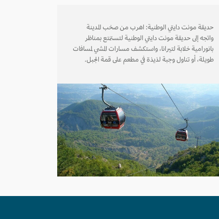
حديقة مونت دايتي الوطنية: اهرب من صخب المدينة
واتجه إلى حديقة مونت دايتي الوطنية لتستمتع بمناظر
بانورامية خلابة لتيرانا، واستكشف مسارات المشي لمسافات
طويلة، أو تناول وجبة لذيذة في مطعم على قمة الجبل.