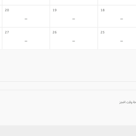
20
19
18
-
-
-
27
26
25
-
-
-