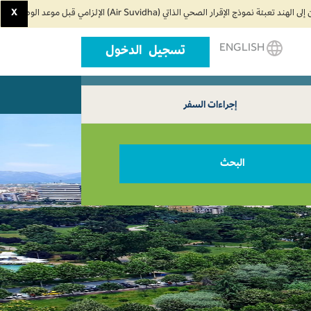
X
ENGLISH
تسجيل الدخول
اء السفر
اتصل بنا
إجراءات السفر
البحث