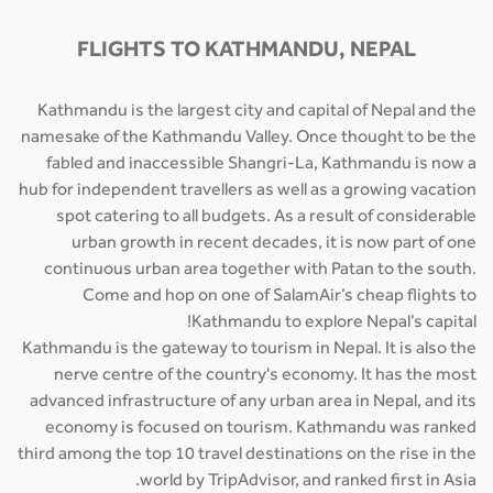
FLIGHTS TO KATHMANDU, NEPAL
Kathmandu is the largest city and capital of Nepal and the
namesake of the Kathmandu Valley. Once thought to be the
fabled and inaccessible Shangri-La, Kathmandu is now a
hub for independent travellers as well as a growing vacation
spot catering to all budgets. As a result of considerable
urban growth in recent decades, it is now part of one
continuous urban area together with Patan to the south.
Come and hop on one of SalamAir’s cheap flights to
Kathmandu to explore Nepal’s capital!
Kathmandu is the gateway to tourism in Nepal. It is also the
nerve centre of the country's economy. It has the most
advanced infrastructure of any urban area in Nepal, and its
economy is focused on tourism. Kathmandu was ranked
third among the top 10 travel destinations on the rise in the
world by TripAdvisor, and ranked first in Asia.