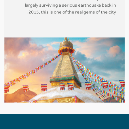
largely surviving a serious earthquake back in
2015, this is one of the real gems of the city.