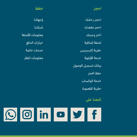
احجز
خطط
احجز رحلتك
وُجهاتنا
احجز مقعدك
شبكتنا
اختر وجبتك
معلومات الأمتعة
امتعة إضافية
خيارات الدفع
حقيبة إكسبريس
خدمات خاصة
خدمة الأولوية
معلومات المطار
بيانات تسجيل الوصول
حفظ الحجز
خدمة الواتساب
حقيبة المقصورة
تابعنا على