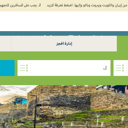
2. يجب على المسافرين المتجهين إلى الهند تعبئة نموذج الإقرار الصحي الذاتي (Air Suvidha) الإلزامي قبل موعد الوصول بـ 24 ساعة على الأقل. اضغط هنا للدخول إلى بوابة Air Suvidha.
Ab إلى Bursa 0
خطط
الإضافات
وكل
إدارة الحجز
إلى