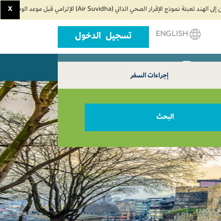
X
ENGLISH
تسجيل الدخول
اء السفر
اتصل بنا
إجراءات السفر
البحث