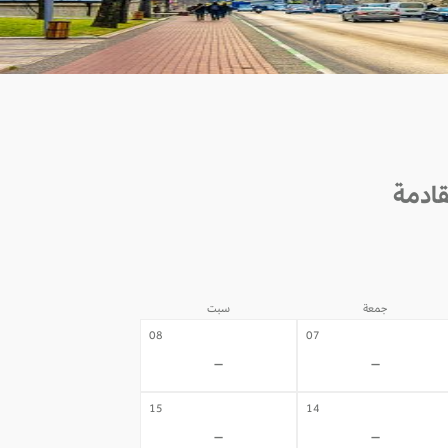
جمعة
سبت
08
07
-
-
15
14
-
-