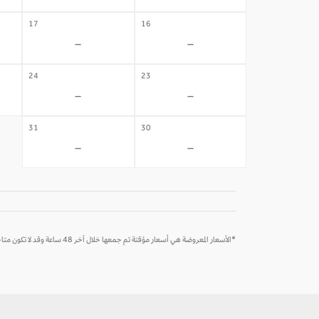
17
16
-
-
24
23
-
-
31
30
-
-
*الأسعار المعروضة هي أسعار مؤقتة تم جمعها خلال آخر 48 ساعة وقد لا تكون متاحة وقت الحجز