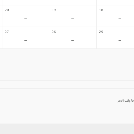
20
19
18
-
-
-
27
26
25
-
-
-