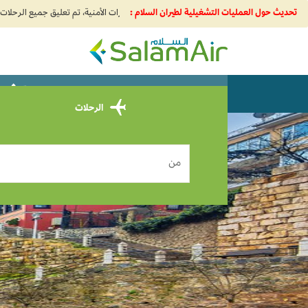
تحديث حول العمليات التشغيلية لطيران السلام :
SalamAir
سافر من u Dhabi
احجز
الرحلات
من