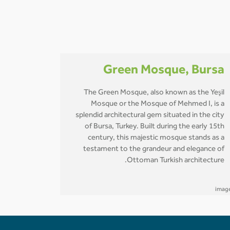
Green Mosque, Bursa
The Green Mosque, also known as the Yeşil
Mosque or the Mosque of Mehmed I, is a
splendid architectural gem situated in the city
of Bursa, Turkey. Built during the early 15th
century, this majestic mosque stands as a
testament to the grandeur and elegance of
Ottoman Turkish architecture.